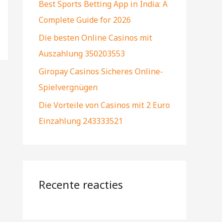
:
Best Sports Betting App in India: A
Complete Guide for 2026
Die besten Online Casinos mit
Auszahlung 350203553
Giropay Casinos Sicheres Online-
Spielvergnügen
Die Vorteile von Casinos mit 2 Euro
Einzahlung 243333521
Recente reacties